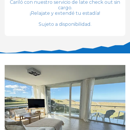
Cariló con nuestro servicio de late check out sin
cargo.
¡Relajate y extendé tu estadía!
Sujeto a disponibilidad.