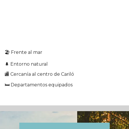
🏖️ Frente al mar
🌲 Entorno natural
🏬 Cercanía al centro de Cariló
🛏️ Departamentos equipados