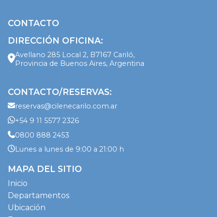
CONTACTO
DIRECCIÓN OFICINA:
Avellano 285 Local 2, B7167 Cariló,
Provincia de Buenos Aires, Argentina
CONTACTO/RESERVAS:
reservas@cilenecarilo.com.ar
+54 9 11 5577 2326
0800 888 2453
Lunes a lunes de 9:00 a 21:00 h
MAPA DEL SITIO
Inicio
Departamentos
Ubicación